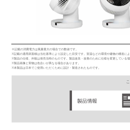
※記載の消費電力は風量最大の場合での数値です。
※記載の適用床面積は当社基準により設定した目安です。室温などの環境や建物の構造に
※製品の仕様、外観は発売当時のものです。製品改良・改善のために仕様を変更している
※製品画像と実物は色合いが異なる場合があります。
※本製品は日本でご使用いただくために設計・製造されたものです。
こ