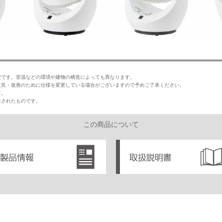
。
安です。室温などの環境や建物の構造によっても異なります。
改良・改善のために仕様を変更している場合がございますので予めご了承ください。
す。
造されたものです。
この商品について