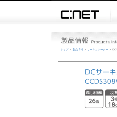
トップ
＞
製品情報
＞
サーキュレーター
＞ DC