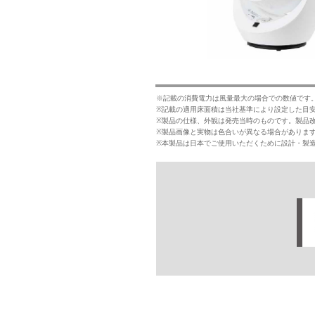
※記載の消費電力は風量最大の場合での数値です
※記載の適用床面積は当社基準により設定した目
※製品の仕様、外観は発売当時のものです。製品
※製品画像と実物は色合いが異なる場合がありま
※本製品は日本でご使用いただくために設計・製