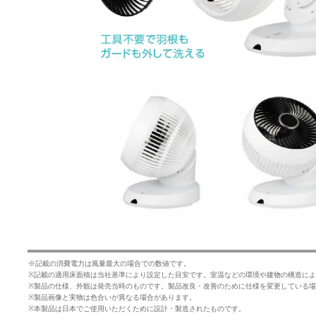
※記載の消費電力は風量最大の場合での数値です。
※記載の適用床面積は当社基準により設定した目安です。室温などの環境や建物の構造に
※製品の仕様、外観は発売当時のものです。製品改良・改善のために仕様を変更している
※製品画像と実物は色合いが異なる場合があります。
※本製品は日本でご使用いただくために設計・製造されたものです。