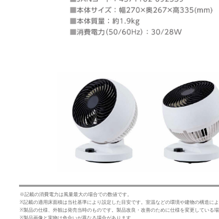
※記載の消費電力は風量最大の場合での数値です。
※記載の適用床面積は当社基準により設定した目安です。室温などの環境や建物の構造に
※製品の仕様、外観は発売当時のものです。製品改良・改善のために仕様を変更している
※製品画像と実物は色合いが異なる場合があります。